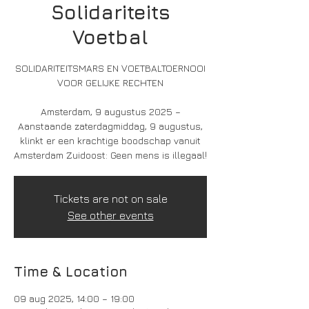
Solidariteits
Voetbal
SOLIDARITEITSMARS EN VOETBALTOERNOOI
VOOR GELIJKE RECHTEN
Amsterdam, 9 augustus 2025 –
Aanstaande zaterdagmiddag, 9 augustus,
klinkt er een krachtige boodschap vanuit
Amsterdam Zuidoost: Geen mens is illegaal!
Tickets are not on sale
See other events
Time & Location
09 aug 2025, 14:00 – 19:00